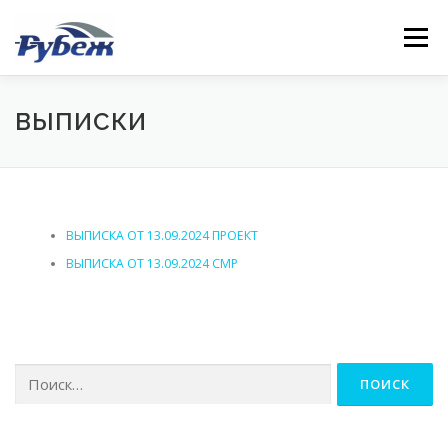
Перейти
к
Меню
содержимому
ГЛАВНАЯ
О НАС
ДОКУМЕНТЫ
ВЫПИСКИ
РЕКВИЗИТЫ
КОНТАКТ
ВЫПИСКА ОТ 13.09.2024 ПРОЕКТ
ВЫПИСКА ОТ 13.09.2024 СМР
Найти: