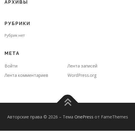
АРХИВЫ
РУБРИКИ
Рубрик нет
МЕТА
Войти
Лента записей
Лента комментариев
WordPress.org
Авторские права © 2026
–
Тема
OnePress
от FameThemes